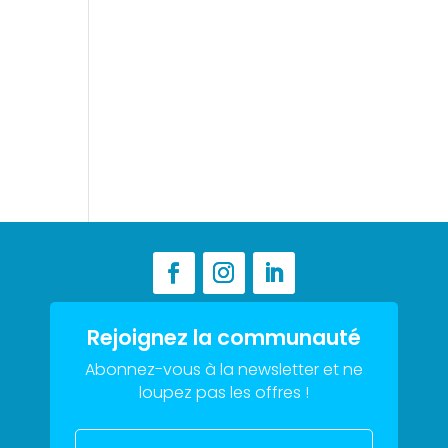
Rejoignez la communauté
Abonnez-vous à la newsletter et ne
loupez pas les offres !