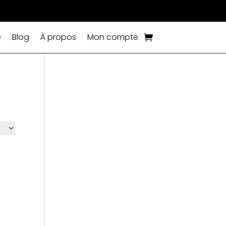
e
Blog
À propos
Mon compte