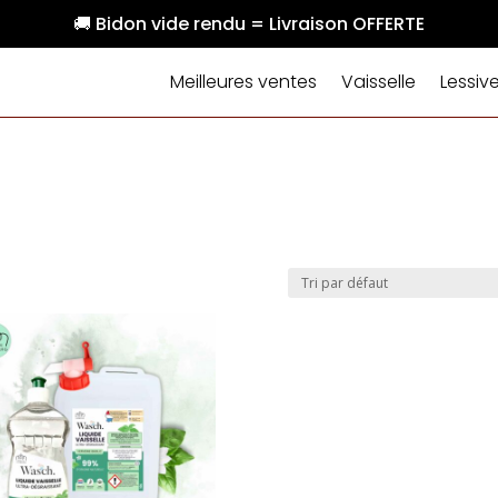
🚚 Bidon vide rendu = Livraison OFFERTE
Meilleures ventes
Vaisselle
Lessiv