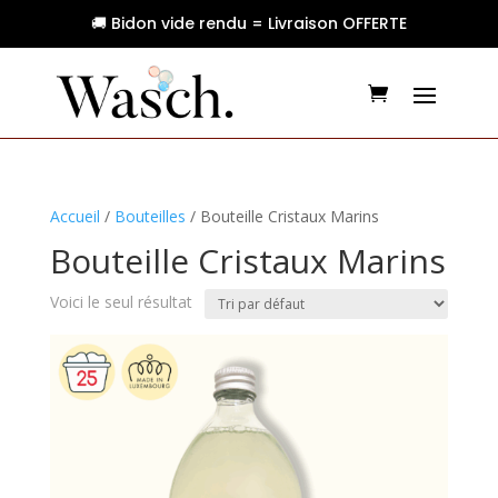
🚚 Bidon vide rendu = Livraison OFFERTE
Accueil
/
Bouteilles
/ Bouteille Cristaux Marins
Bouteille Cristaux Marins
Voici le seul résultat