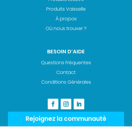
Produits Vaisselle
À propos
Où nous trouver ?
BESOIN D’AIDE
Questions Fréquentes
Contact
Conditions Générales
Rejoignez la communauté
Abonnez-vous à la newsletter et ne loupez pas les