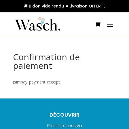
🚚 Bidon vide rendu = Livraison OFFERTE
Confirmation de
paiement
[simpay_payment_receipt]
DÉCOUVRIR
Produits Lessive