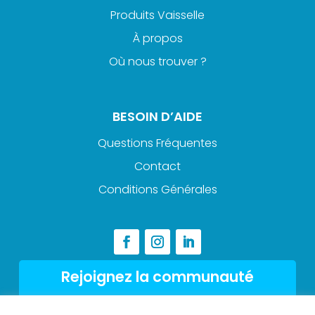
Produits Vaisselle
À propos
Où nous trouver ?
BESOIN D’AIDE
Questions Fréquentes
Contact
Conditions Générales
Rejoignez la communauté
Abonnez-vous à la newsletter et ne loupez pas les
offres !