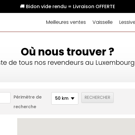
🚚 Bidon vide rendu = Livraison OFFERTE
Meilleures ventes
Vaisselle
Lessiv
Où nous trouver ?
liste de tous nos revendeurs au Luxembourg
Périmètre de
50 km
recherche