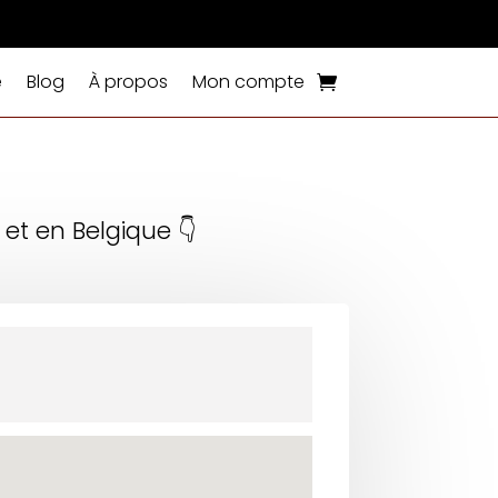
e
Blog
À propos
Mon compte
 et en Belgique 👇