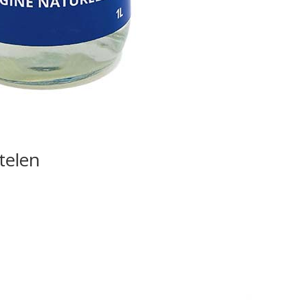
telen