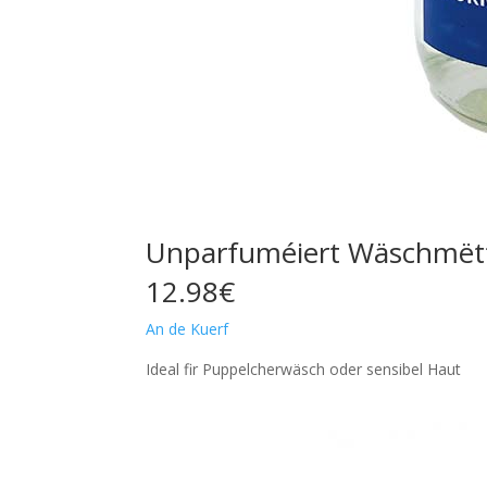
Unparfuméiert Wäschmët
12.98€
An de Kuerf
Ideal fir Puppelcherwäsch oder sensibel Haut