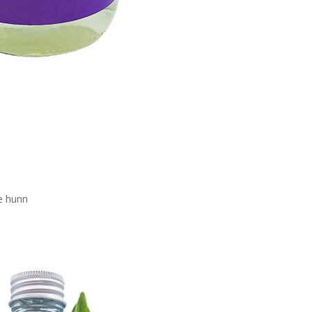
e hunn