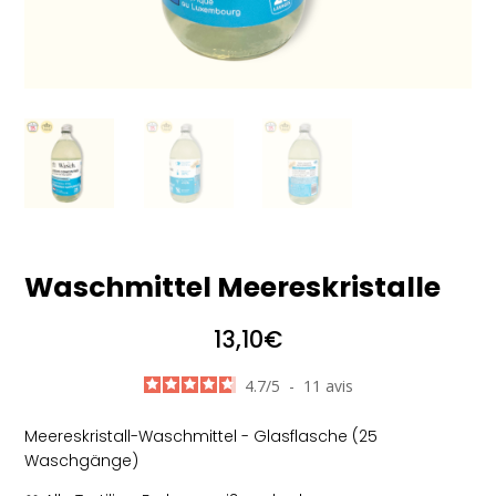
Waschmittel Meereskristalle
13,10
€
4.7
/
5
-
11
avis
Meereskristall-Waschmittel - Glasflasche (25
Waschgänge)