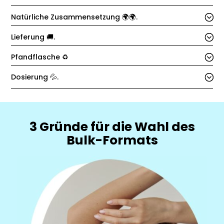
Natürliche Zusammensetzung 🌍🌍.
Lieferung 🚚.
Pfandflasche ♻️
Dosierung 💦.
3 Gründe für die Wahl des
Bulk-Formats