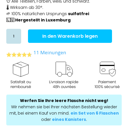
👕 Alle Textilien, Farben, weiß und schwarz.
🌡️ Wirksam ab 30°.
🌱 100% natürlichen Ursprungs
sulfatfrei
🇱🇺 Hergestellt in
Luxemburg
Menge
In den Warenkorb legen
des
Waschmittels
Meereskristalle
11
Meinungen
Werfen Sie Ihre leere Flasche nicht weg!
Wir nehmen sie bei Ihrer nächsten Bestellung wieder
mit, bei einem Kauf von mind.
ein Set von 6 Flaschen
oder
eines Kanisters
.