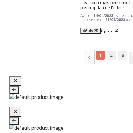
Lave bien mais personnelle
pas trop fan de l'odeur
Avis du
14/04/2023
, suite à un
expérience du
31/01/2023
par
Utile
(0)
Signaler
1
2
3