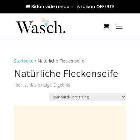
🚚 Bidon vide rendu = Livraison OFFERTE
Startseite
/ Natürliche Fleckenseife
Natürliche Fleckenseife
Hier ist das einzige Ergebnis