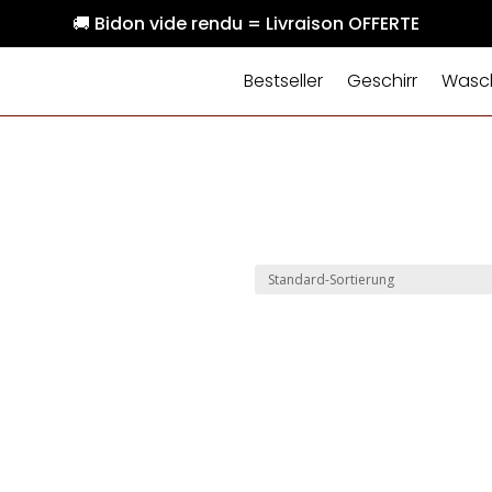
🚚 Bidon vide rendu = Livraison OFFERTE
Bestseller
Geschirr
Wasch