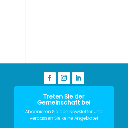
Treten Sie der
Gemeinschaft bei
Abonnieren Sie den Newsletter und
verpassen Sie keine Angebote!