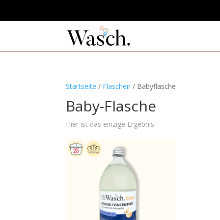
Startseite
/
Flaschen
/ Babyflasche
Baby-Flasche
Hier ist das einzige Ergebnis